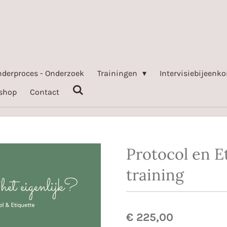
nderproces - Onderzoek
Trainingen
Intervisiebijeen
shop
Contact
Protocol en E
training
€ 225,00