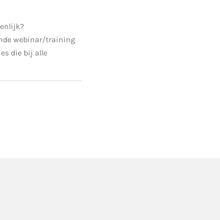
enlijk?
ende webinar/training
s die bij alle