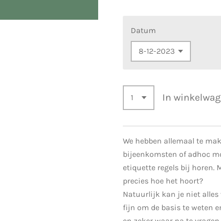
Datum
In winkelwa
We hebben allemaal te mak
bijeenkomsten of adhoc 
etiquette regels bij horen
precies hoe het hoort?
Natuurlijk kan je niet alles
fijn om de basis te weten 
en zeker waar na te vragen