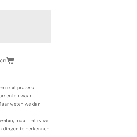
gen
en met protocol
momenten waar
. Maar weten we dan
 weten, maar het is wel
en dingen te herkennen
.