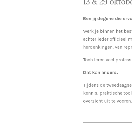
13 & 29 oktob
Ben jij degene die er
Werk je binnen het bes
achter ieder officieel
herdenkingen, van repr
Toch leren veel profess
Dat kan anders.
Tijdens de tweedaagse
kennis, praktische too
overzicht uit te voeren.