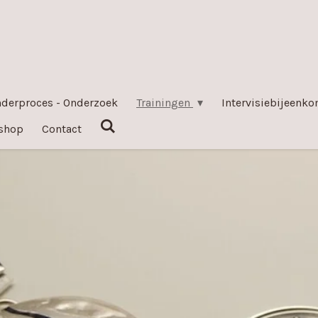
nderproces - Onderzoek
Trainingen
Intervisiebijeenk
shop
Contact