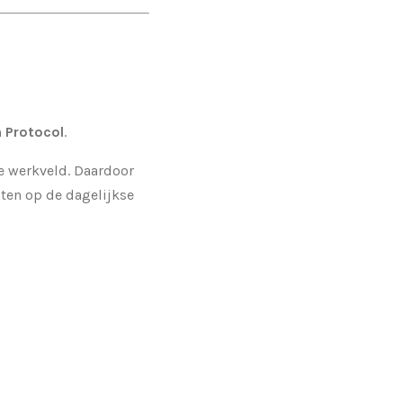
 Protocol
.
e werkveld. Daardoor
iten op de dagelijkse