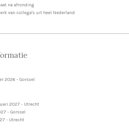
icaat na afronding
rk van collega's uit heel Nederland
formatie
er 2026 - Gorssel
ruari 2027 - Utrecht
27 - Gorssel
27 - Utrecht