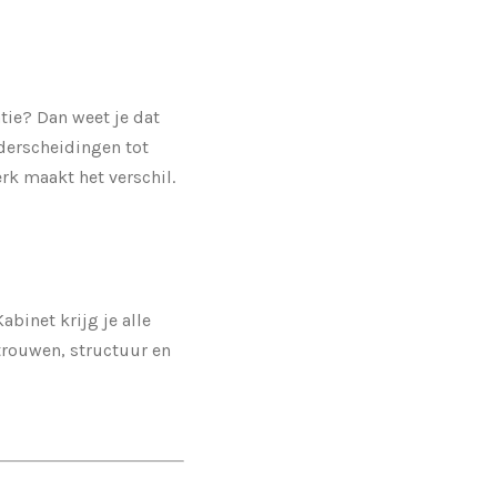
tie? Dan weet je dat
nderscheidingen tot
rk maakt het verschil.
inet krijg je alle
trouwen, structuur en