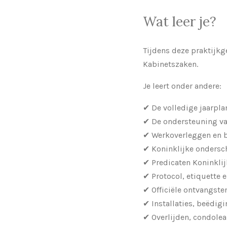
Wat leer je?
Tijdens deze praktijkg
Kabinetszaken.
Je leert onder andere:
✔ De volledige jaarpl
✔ De ondersteuning va
✔ Werkoverleggen en b
✔ Koninklijke ondersc
✔ Predicaten Koninklij
✔ Protocol, etiquette e
✔ Officiële ontvangste
✔ Installaties, beëdi
✔ Overlijden, condole