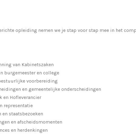
erichte opleiding nemen we je stap voor stap mee in het com
anning van Kabinetszaken
n burgemeester en college
estuurlijke voorbereiding
heidingen en gemeentelijke onderscheidingen
k en Hofleverancier
n representatie
n en staatsbezoeken
gingen en afscheidsmomenten
ances en herdenkingen