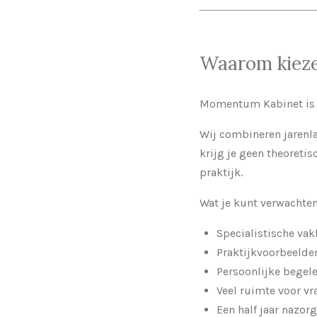
Waarom kiez
Momentum Kabinet is v
Wij combineren jarenla
krijg je geen theoreti
praktijk.
Wat je kunt verwachten
Specialistische va
Praktijkvoorbeelde
Persoonlijke begel
Veel ruimte voor v
Een half jaar nazorg