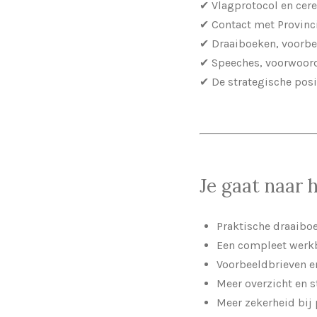
✔ Vlagprotocol en ce
✔ Contact met Provinci
✔ Draaiboeken, voorbe
✔ Speeches, voorwoor
✔ De strategische pos
Je gaat naar h
Praktische draaibo
Een compleet werk
Voorbeeldbrieven e
Meer overzicht en 
Meer zekerheid bij 