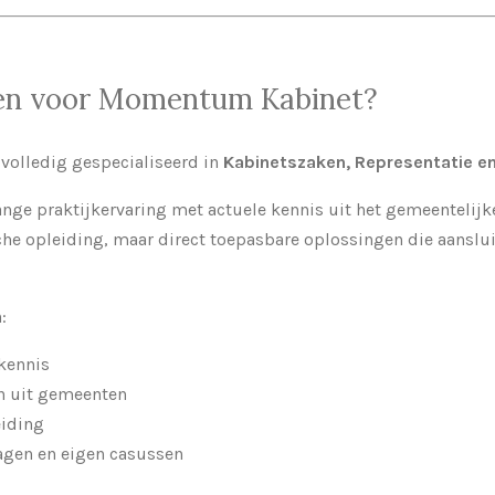
en voor Momentum Kabinet?
olledig gespecialiseerd in
Kabinetszaken, Representatie en
nge praktijkervaring met actuele kennis uit het gemeentelijk
sche opleiding, maar direct toepasbare oplossingen die aanslu
:
kkennis
n uit gemeenten
eiding
ragen en eigen casussen