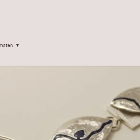
omsten