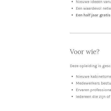
Nieuwe ideeën van
Een waardevol netw
Een half jaar grat
Voor wie?
Deze opleiding is gesc
Nieuwe kabinetsmed
Medewerkers bestuu
Ervaren professiona
Iedereen die zijn o