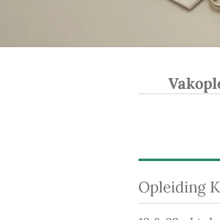
Vakopl
Opleiding K