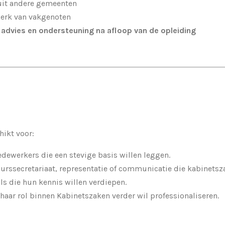
uit andere gemeenten
erk van vakgenoten
is advies en ondersteuning na afloop van de opleiding
hikt voor:
ewerkers die een stevige basis willen leggen.
rssecretariaat, representatie of communicatie die kabinetsza
ls die hun kennis willen verdiepen.
f haar rol binnen Kabinetszaken verder wil professionaliseren.