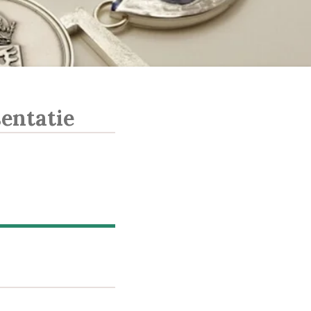
entatie