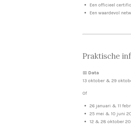
Een officieel certif
Een waardevol netwe
Praktische in
📅
Data
13 oktober & 29 oktob
Of
26 januari & 11 feb
25 mei & 10 juni 20
12 & 28 oktober 20