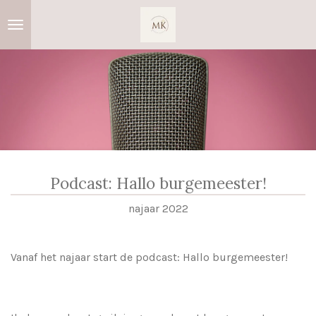
Ga
direct
naar
de
hoofdinhoud
Podcast: Hallo burgemeester!
najaar 2022
Vanaf het najaar start de podcast: Hallo burgemeester!