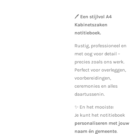
🖊️
Een stijlvol A4
Kabinetszaken
notitieboek.
Rustig, professioneel en
met oog voor detail –
precies zoals ons werk.
Perfect voor overleggen,
voorbereidingen,
ceremonies en alles
daartussenin.
✨ En het mooiste:
Je kunt het notitieboek
personaliseren met jouw
naam én gemeente
.