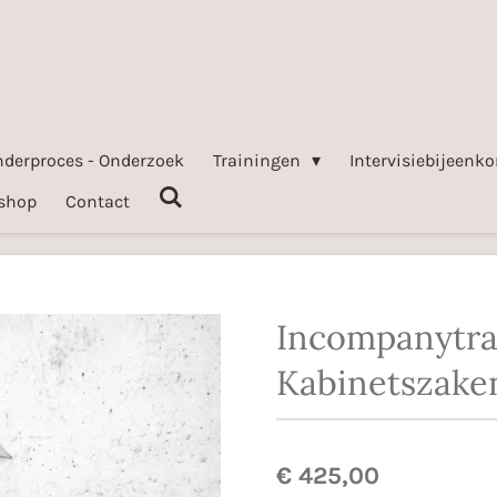
nderproces - Onderzoek
Trainingen
Intervisiebijeen
shop
Contact
Incompanytra
Kabinetszake
€ 425,00