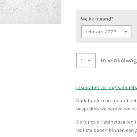
Welke maand?
In winkelwa
Inspiratietraining Kabinet
Nadat jullie een maand h
bespreken we samen welke 
De functie Kabinetszaken 
leukste banen binnen een 