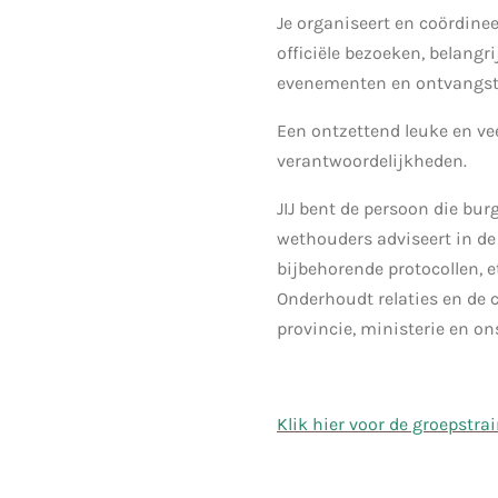
Je organiseert en coördine
officiële bezoeken, belangr
evenementen en ontvangst
Een ontzettend leuke en ve
verantwoordelijkheden.
JIJ bent de persoon die bu
wethouders adviseert in de
bijbehorende protocollen, e
Onderhoudt relaties en de
provincie, ministerie en o
Klik hier voor de groepstra